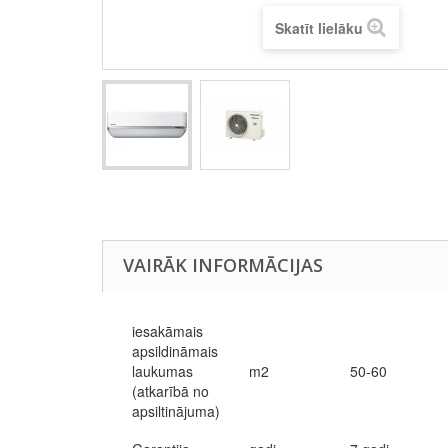
Skatīt lielāku
VAIRĀK INFORMĀCIJAS
iesakāmais
apsildināmais
laukumas
m2
50-60
(atkarībā no
apsiltinājuma)