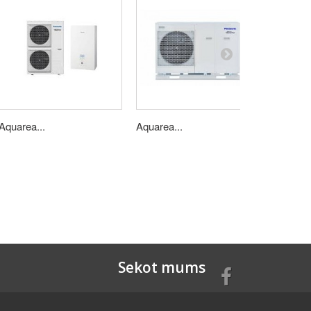
Aquarea...
Aquarea...
Aquarea.
Sekot mums