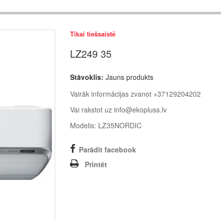
Tikai tiešsaistē
LZ249 35
Stāvoklis:
Jauns produkts
Vairāk informācijas zvanot +37129204202
Vai rakstot uz info@ekopluss.lv
Modelis: LZ35NORDIC
Parādīt facebook
Printēt