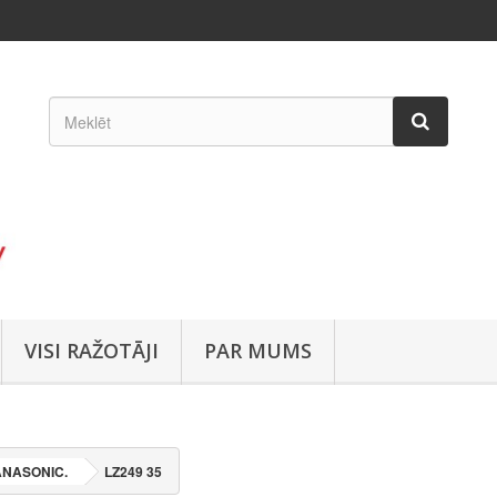
VISI RAŽOTĀJI
PAR MUMS
ANASONIC.
LZ249 35