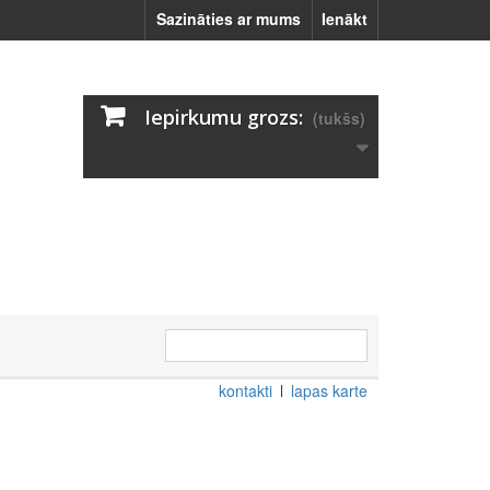
Sazināties ar mums
Ienākt
Iepirkumu grozs:
(tukšs)
kontakti
lapas karte