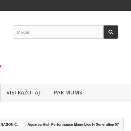
VISI RAŽOTĀJI
PAR MUMS
ANASONIC.
Aquarea High Performance Mono-bloc H Generation 07