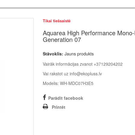
Tikai tiešsaistē
Aquarea High Performance Mono-
Generation 07
Stāvoklis:
Jauns produkts
Vairāk informācijas zvanot +37129204202
Vai rakstot uz info@ekopluss.lv
Modelis: WH-MDC07H3E5
Parādīt facebook
Printēt