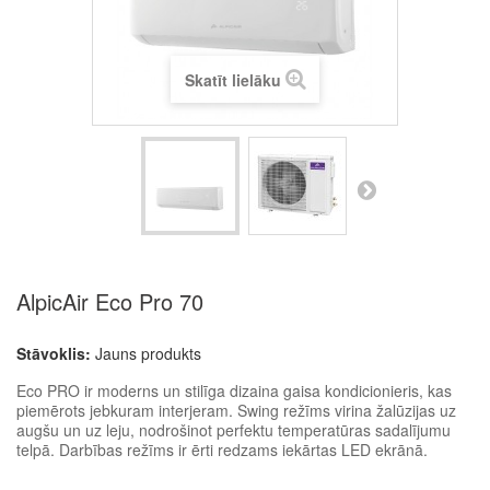
Skatīt lielāku
AlpicAir Eco Pro 70
Stāvoklis:
Jauns produkts
Eco PRO ir moderns un stilīga dizaina gaisa kondicionieris, kas
piemērots jebkuram interjeram. Swing režīms virina žalūzijas uz
augšu un uz leju, nodrošinot perfektu temperatūras sadalījumu
telpā. Darbības režīms ir ērti redzams iekārtas LED ekrānā.