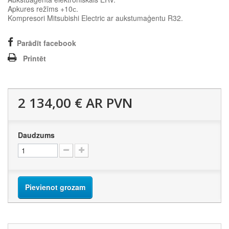
Apkures režīms +10с.
Kompresori Mitsubishi Electric ar aukstumaģentu R32.
Parādīt facebook
Printēt
2 134,00 €
AR PVN
Daudzums
Pievienot grozam