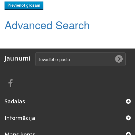
Pievienot grozam
Advanced Search
Jaunumi
Sadaļas
Informācija
Mans konts