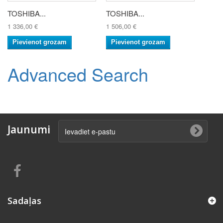
TOSHIBA...
TOSHIBA...
1 336,00 €
1 506,00 €
Pievienot grozam
Pievienot grozam
Advanced Search
Jaunumi
Sadaļas