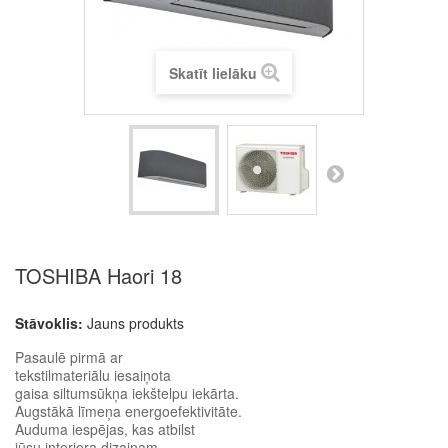
Skatīt lielāku
TOSHIBA Haori 18
Stāvoklis:
Jauns produkts
Pasaulē pirmā ar
tekstilmateriālu iesaiņota
gaisa siltumsūkņa iekštelpu iekārta.
Augstākā līmeņa energoefektivitāte.
Auduma iespējas, kas atbilst
jūsu interjera dizainam.