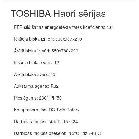
TOSHIBA Haori sērijas
EER sildīšanas energoefektivitātes koeficients: 4.6
Iekšējā bloka izmēri: 300x987x210
Ārējā bloka izmēri: 550x780x290
Iekšējā bloka svars: 12
Ārējā bloka svars: 45
Aukstuma aģents: R32
Pieslēgums: 230/1Ph/50
Kompresora tips: DC Twin Rotary
Darbības rādiuss sildot: -15 ~ 24
Darbības rādiuss dzesējot: -15°C līdz +46°C