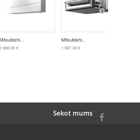
Mitsubishi...
Mitsubishi...
Standard
1 666,00 €
1 687,00 €
2 422,00
Sekot mums