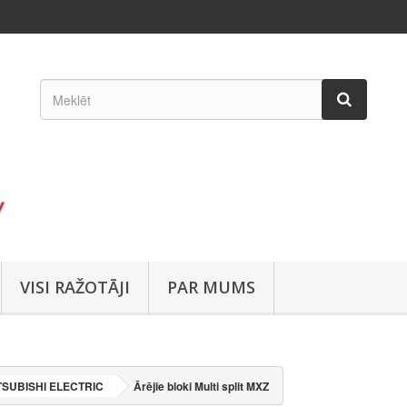
VISI RAŽOTĀJI
PAR MUMS
TSUBISHI ELECTRIC
Ārējie bloki Multi split MXZ