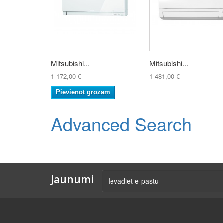
Mitsubishi...
Mitsubishi...
1 172,00 €
1 481,00 €
Pievienot grozam
Advanced Search
Jaunumi