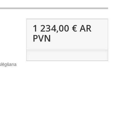
1 234,00 €
AR
PVN
eslēgšana