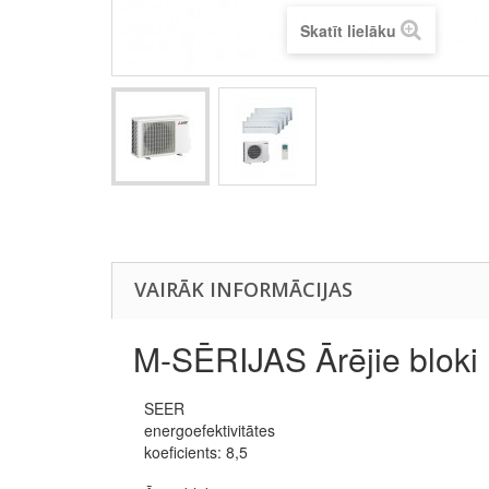
Skatīt lielāku
VAIRĀK INFORMĀCIJAS
M-SĒRIJAS Ārējie bloki
SEER
energoefektivitātes
koeficients: 8,5