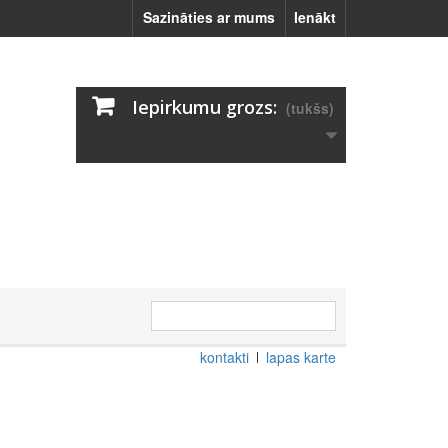
Sazināties ar mums
Ienākt
Iepirkumu grozs:
(tukšs)
kontakti
lapas karte