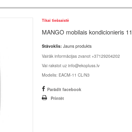
Tikai tiešsaistē
MANGO mobilais kondicionieris 1
Stāvoklis:
Jauns produkts
Vairāk informācijas zvanot +37129204202
Vai rakstot uz info@ekopluss.lv
Modelis: EACM-11 CL/N3
Parādīt facebook
Printēt