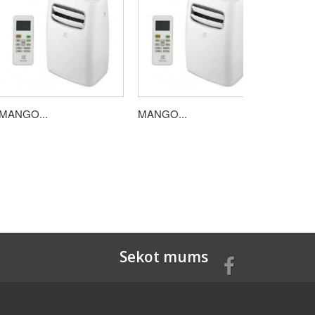
MANGO...
MANGO...
Sekot mums