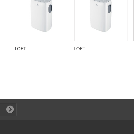
LOFT...
LOFT...