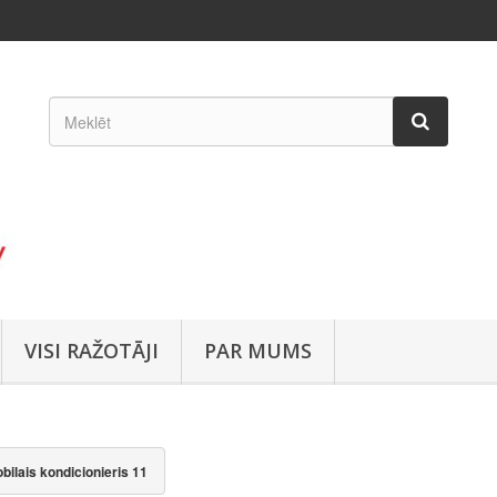
VISI RAŽOTĀJI
PAR MUMS
lais kondicionieris 11