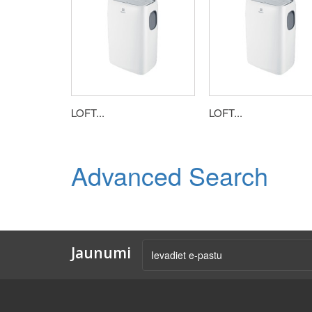
LOFT...
LOFT...
Advanced Search
Jaunumi