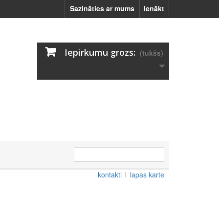
Sazināties ar mums
Ienākt
Iepirkumu grozs:
(tukšs)
kontakti
lapas karte