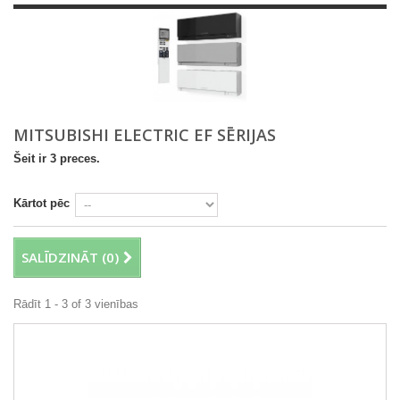
MITSUBISHI ELECTRIC EF SĒRIJAS
Šeit ir 3 preces.
Kārtot pēc
SALĪDZINĀT (
0
)
Rādīt 1 - 3 of 3 vienības