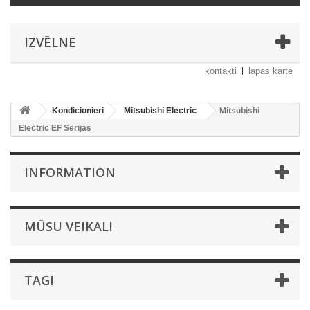
IZVĒLNE
kontakti
lapas karte
Kondicionieri
Mitsubishi Electric
Mitsubishi
Electric EF Sērijas
INFORMATION
MŪSU VEIKALI
TAGI