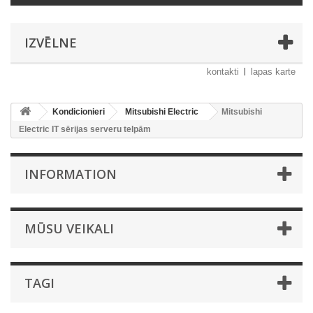
IZVĒLNE
kontakti
lapas karte
Kondicionieri
Mitsubishi Electric
Mitsubishi
Electric IT sērijas serveru telpām
INFORMATION
MŪSU VEIKALI
TAGI