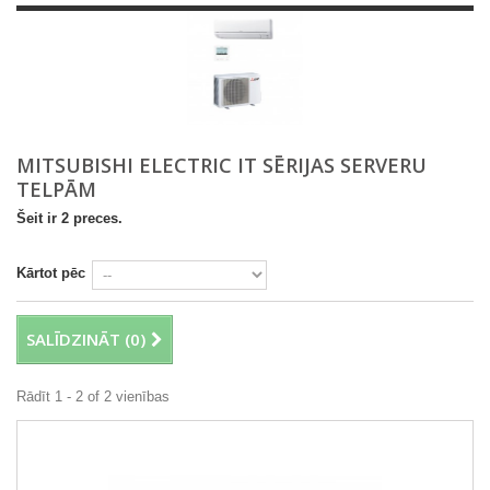
MITSUBISHI ELECTRIC IT SĒRIJAS SERVERU
TELPĀM
Šeit ir 2 preces.
Kārtot pēc
SALĪDZINĀT (
0
)
Rādīt 1 - 2 of 2 vienības