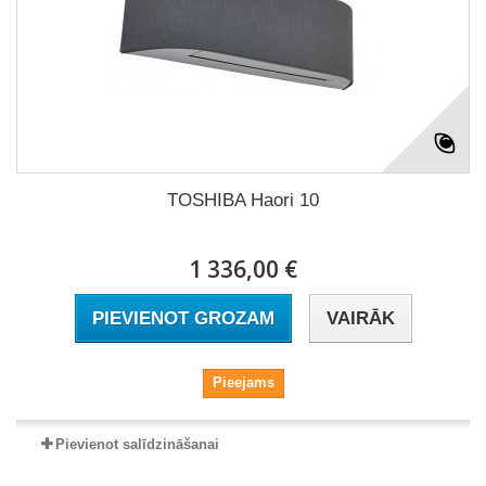
TOSHIBA Haori 10
1 336,00 €
PIEVIENOT GROZAM
VAIRĀK
Pieejams
Pievienot salīdzināšanai