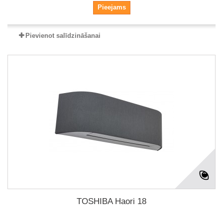
Pieejams
Pievienot salīdzināšanai
TOSHIBA Haori 18