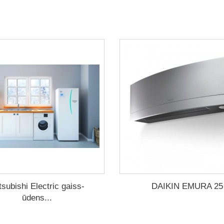
tsubishi Electric gaiss-
DAIKIN EMURA 25
ūdens...