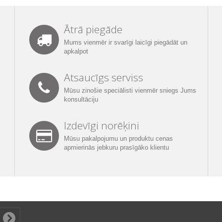
Ātrā piegāde
Mums vienmēr ir svarīgi laicīgi piegādāt un
apkalpot
Atsaucīgs serviss
Mūsu zinošie speciālisti vienmēr sniegs Jums
konsultāciju
Izdevīgi norēķini
Mūsu pakalpojumu un produktu cenas
apmierinās jebkuru prasīgāko klientu